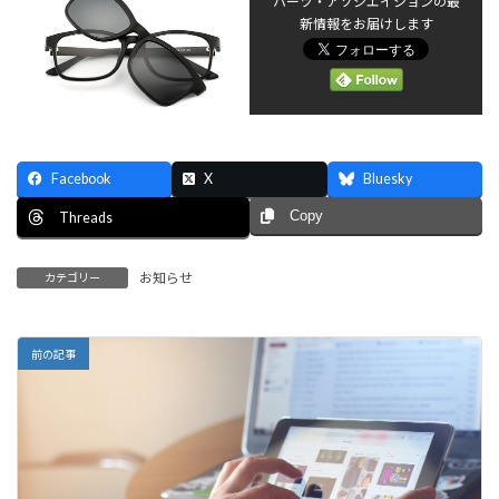
ハーツ・アソシエイションの最
新情報をお届けします
Facebook
X
Bluesky
Copy
Threads
お知らせ
カテゴリー
前の記事